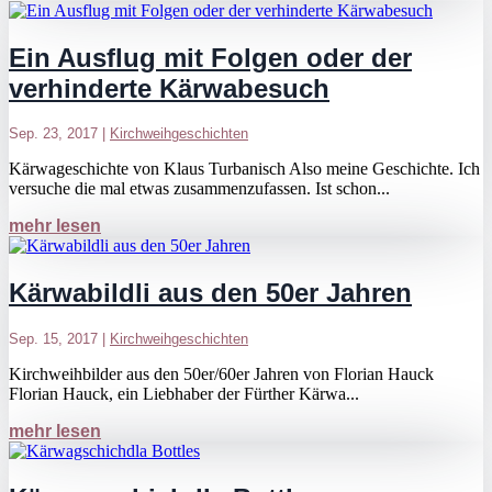
Ein Ausflug mit Folgen oder der
verhinderte Kärwabesuch
Sep. 23, 2017
|
Kirchweihgeschichten
Kärwageschichte von Klaus Turbanisch Also meine Geschichte. Ich
versuche die mal etwas zusammenzufassen. Ist schon...
mehr lesen
Kärwabildli aus den 50er Jahren
Sep. 15, 2017
|
Kirchweihgeschichten
Kirchweihbilder aus den 50er/60er Jahren von Florian Hauck
Florian Hauck, ein Liebhaber der Fürther Kärwa...
mehr lesen