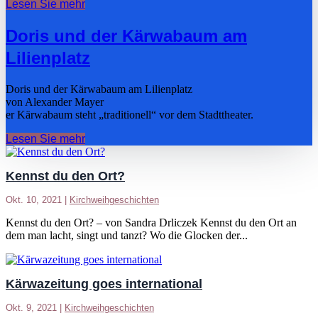
Lesen Sie mehr
Doris und der Kärwabaum am
Lilienplatz
Doris und der Kärwabaum am Lilienplatz
von Alexander Mayer
er Kärwabaum steht „traditionell“ vor dem Stadttheater.
Lesen Sie mehr
Kennst du den Ort?
Okt. 10, 2021
|
Kirchweihgeschichten
Kennst du den Ort? – von Sandra Drliczek Kennst du den Ort an
dem man lacht, singt und tanzt? Wo die Glocken der...
Kärwazeitung goes international
Okt. 9, 2021
|
Kirchweihgeschichten