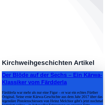
Kirchweihgeschichten Artikel
Der Blöde auf der Sechs – Ein Kärwa-
Klassiker vom Färdderla
Färdderla war mehr als nur eine Figur – er war ein echtes Fürther
Original. Seine erste Kärwa-Geschichte aus dem Jahr 2017 über das
legendäre Pistolenschiessen von Heinz Melchior gibt’s jetzt nochmal