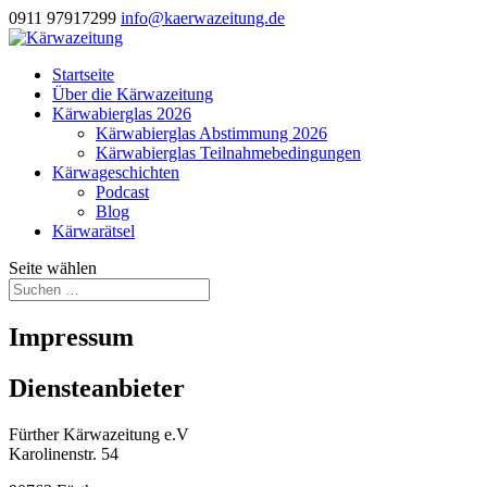
0911 97917299
info@kaerwazeitung.de
Startseite
Über die Kärwazeitung
Kärwabierglas 2026
Kärwabierglas Abstimmung 2026
Kärwabierglas Teilnahmebedingungen
Kärwageschichten
Podcast
Blog
Kärwarätsel
Seite wählen
Impressum
Diensteanbieter
Fürther Kärwazeitung e.V
Karolinenstr. 54