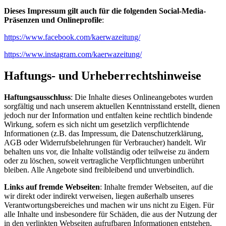
Dieses Impressum gilt auch für die folgenden Social-Media-
Präsenzen und Onlineprofile
:
https://www.facebook.com/kaerwazeitung/
https://www.instagram.com/kaerwazeitung/
Haftungs- und Urheberrechtshinweise
Haftungsausschluss
: Die Inhalte dieses Onlineangebotes wurden
sorgfältig und nach unserem aktuellen Kenntnisstand erstellt, dienen
jedoch nur der Information und entfalten keine rechtlich bindende
Wirkung, sofern es sich nicht um gesetzlich verpflichtende
Informationen (z.B. das Impressum, die Datenschutzerklärung,
AGB oder Widerrufsbelehrungen für Verbraucher) handelt. Wir
behalten uns vor, die Inhalte vollständig oder teilweise zu ändern
oder zu löschen, soweit vertragliche Verpflichtungen unberührt
bleiben. Alle Angebote sind freibleibend und unverbindlich.
Links auf fremde Webseiten
: Inhalte fremder Webseiten, auf die
wir direkt oder indirekt verweisen, liegen außerhalb unseres
Verantwortungsbereiches und machen wir uns nicht zu Eigen. Für
alle Inhalte und insbesondere für Schäden, die aus der Nutzung der
in den verlinkten Webseiten aufrufbaren Informationen entstehen,