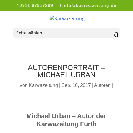
0911 97917299
info@kaerwazeitung.de
Seite wählen
AUTORENPORTRAIT –
MICHAEL URBAN
von
Kärwazeitung
Sep. 10, 2017
Autoren
Michael Urban – Autor der
Kärwazeitung Fürth