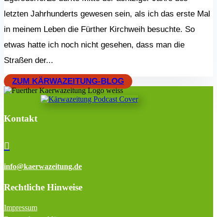
letzten Jahrhunderts gewesen sein, als ich das erste Mal
in meinem Leben die Fürther Kirchweih besuchte. So
etwas hatte ich noch nicht gesehen, dass man die
Straßen der...
ZUM KÄRWAZEITUNG-BLOG
Kontakt

info@kaerwazeitung.de
Rechtliche Hinweise
Impressum