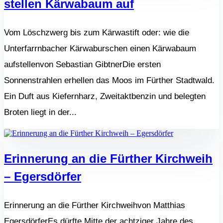
stellen Kärwabaum auf
Vom Löschzwerg bis zum Kärwastift oder: wie die
Unterfarrnbacher Kärwaburschen einen Kärwabaum
aufstellenvon Sebastian GibtnerDie ersten
Sonnenstrahlen erhellen das Moos im Fürther Stadtwald.
Ein Duft aus Kiefernharz, Zweitaktbenzin und belegten
Broten liegt in der...
Erinnerung an die Fürther Kirchweih
– Egersdörfer
Erinnerung an die Fürther Kirchweihvon Matthias
EgersdörferEs dürfte Mitte der achtziger Jahre des