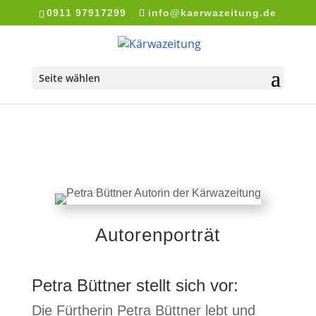
0911 97917299
info@kaerwazeitung.de
Seite wählen
Autorenporträt
Petra Büttner stellt sich vor:
Die Fürtherin Petra Büttner lebt und