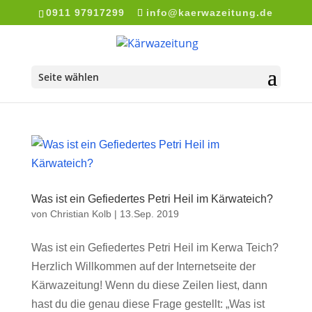
0911 97917299
info@kaerwazeitung.de
Seite wählen
Was ist ein Gefiedertes Petri Heil im Kärwateich?
von
Christian Kolb
|
13.Sep. 2019
Was ist ein Gefiedertes Petri Heil im Kerwa Teich?
Herzlich Willkommen auf der Internetseite der
Kärwazeitung! Wenn du diese Zeilen liest, dann
hast du die genau diese Frage gestellt: „Was ist