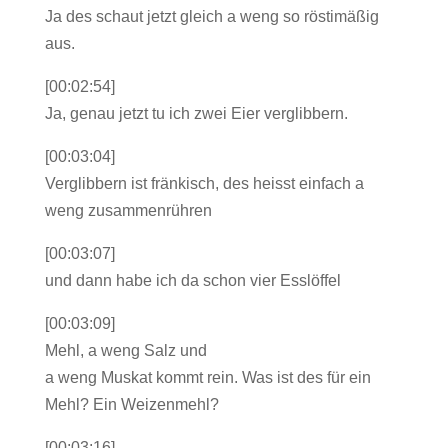
Ja des schaut jetzt gleich a weng so röstimäßig
aus.
[00:02:54]
Ja, genau jetzt tu ich zwei Eier verglibbern.
[00:03:04]
Verglibbern ist fränkisch, des heisst einfach a
weng zusammenrühren
[00:03:07]
und dann habe ich da schon vier Esslöffel
[00:03:09]
Mehl, a weng Salz und
a weng Muskat kommt rein. Was ist des für ein
Mehl? Ein Weizenmehl?
[00:03:16]