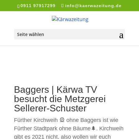
0911 97917299
info@kaerwazeitung.de
Seite wählen
Baggers | Kärwa TV
besucht die Metzgerei
Sellerer-Schuster
Fürther Kirchweih 🎡 ohne Baggers ist wie
Fürther Stadtpark ohne Bäume🌲. Kirchweih
gibt es 2021 nicht, also wollen wir euch