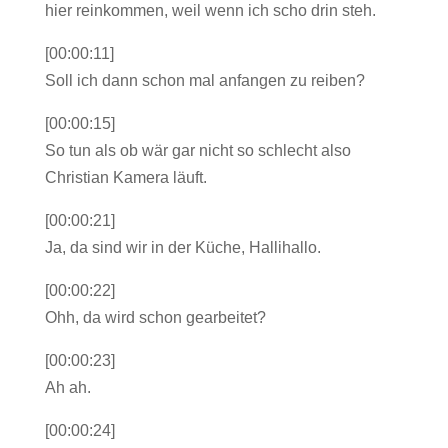
hier reinkommen, weil wenn ich scho drin steh.
[00:00:11]
Soll ich dann schon mal anfangen zu reiben?
[00:00:15]
So tun als ob wär gar nicht so schlecht also
Christian Kamera läuft.
[00:00:21]
Ja, da sind wir in der Küche, Hallihallo.
[00:00:22]
Ohh, da wird schon gearbeitet?
[00:00:23]
Ah ah.
[00:00:24]