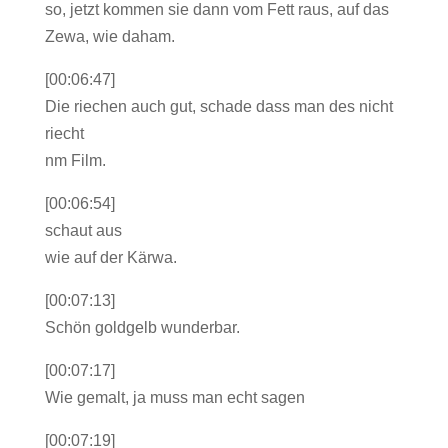
so, jetzt kommen sie dann vom Fett raus, auf das
Zewa, wie daham.
[00:06:47]
Die riechen auch gut, schade dass man des nicht
riecht
nm Film.
[00:06:54]
schaut aus
wie auf der Kärwa.
[00:07:13]
Schön goldgelb wunderbar.
[00:07:17]
Wie gemalt, ja muss man echt sagen
[00:07:19]