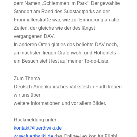
dem Namen „Schlemmen im Park“. Der gewählte
Standort am Rand des Südstadtparks an der
Fronmüllerstraße war, wie zur Erinnerung an alte
Zeiten, der gleiche wie der des längst
vergangenen DAV.
In anderen Orten gibt es das beliebte DAV noch,
am nächsten liegen Grafenwöhr und Hohenfels –
ein Besuch steht fest auf meiner To-do-Liste.
Zum Thema
Deutsch-Amerikanisches Volksfest in Fürth freuen
wir uns über
weitere Informationen und vor allem Bilder.
Rückmeldung unter:
kontakt@fuerthwiki.de
www.fuerthwiki.de
das Online-Lexikon für Fürth!