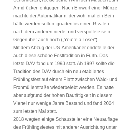
Armdrücken entgegen. Nach Einwurf einer Münze
machte der Automatikarm, der wohl mal ein Bein
hätte werden sollen, gnadenlos einen Rivalen
nach dem anderen nieder und verspottete sein
Gegenüber auch noch („You’re a Loser“).
Mit dem Abzug der US-Amerikaner endete leider
auch diese schöne Festtradition in Fürth. Das
letzte DAV fand um 1993 statt. Ab 1997 sollte die
Tradition des DAV durch ein neu eta­bliertes
Frühlingsfest auf einem Platz zwischen Wald- und
Fronmüllerstraße wiederbelebt werden. Es hatte
aber aufgrund der hohen Bautätigkeit in diesem
Viertel nur wenige Jahre Bestand und fand 2004
zum letzten Mal statt.
2018 wagten einige Schausteller eine Neuauflage
des Frühlingsfestes mit anderer Ausrichtung unter