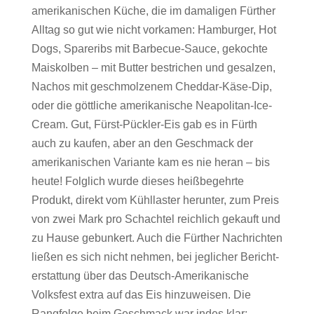
amerikanischen Küche, die im damaligen Fürther
Alltag so gut wie nicht vorkamen: Hamburger, Hot
Dogs, Spareribs mit Barbecue-Sauce, gekochte
Maiskolben – mit Butter bestrichen und gesalzen,
Nachos mit geschmolzenem Cheddar-Käse-Dip,
oder die göttliche amerikanische Neapolitan-Ice-
Cream. Gut, Fürst-Pückler-Eis gab es in Fürth
auch zu kaufen, aber an den Geschmack der
amerikanischen Variante kam es nie heran – bis
heute! Folglich wurde dieses heißbegehrte
Produkt, direkt vom Kühllaster herunter, zum Preis
von zwei Mark pro Schachtel reichlich gekauft und
zu Hause gebunkert. Auch die Fürther Nachrichten
ließen es sich nicht nehmen, bei jeglicher Bericht­
erstattung über das Deutsch-Amerikanische
Volksfest extra auf das Eis hinzuweisen. Die
Rangfolge beim Geschmack war indes klar: