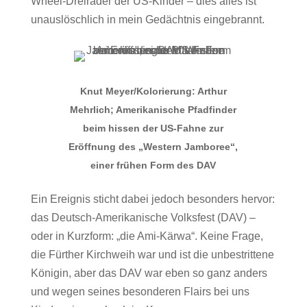
Wheel-Dreiräder der US-Kinder – dies alles ist
unauslöschlich in mein Gedächtnis eingebrannt.
Knut Meyer/Kolorierung: Arthur
Mehrlich; Amerikanische Pfadfinder
beim hissen der US-Fahne zur
Eröffnung des „Western Jamboree“,
einer frühen Form des DAV
Ein Ereignis sticht dabei jedoch besonders hervor:
das Deutsch-Amerikanische Volksfest (DAV) –
oder in Kurzform: „die Ami-Kärwa“. Keine Frage,
die Fürther Kirchweih war und ist die unbestrittene
Königin, aber das DAV war eben so ganz anders
und wegen seines besonderen Flairs bei uns