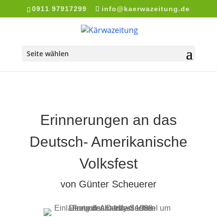
0911 97917299
info@kaerwazeitung.de
Seite wählen
Erinnerungen an das
Deutsch- Amerikanische
Volksfest
von Günter Scheuerer