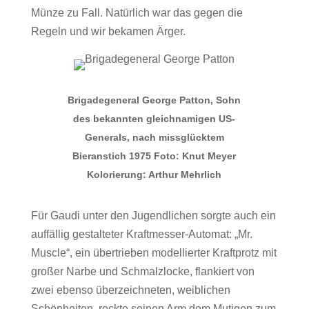
Münze zu Fall. Natürlich war das gegen die
Regeln und wir bekamen Ärger.
Brigadegeneral George Patton, Sohn
des bekannten gleichnamigen US-
Generals, nach missglücktem
Bieranstich 1975 Foto: Knut Meyer
Kolorierung: Arthur Mehrlich
Für Gaudi unter den Jugendlichen sorgte auch ein
auffällig gestalteter Kraftmesser-Automat: „Mr.
Muscle“, ein übertrieben modellierter Kraftprotz mit
großer Narbe und Schmalzlocke, flankiert von
zwei ebenso überzeichneten, weiblichen
Schönheiten, reckte seinen Arm dem Mutigen zum