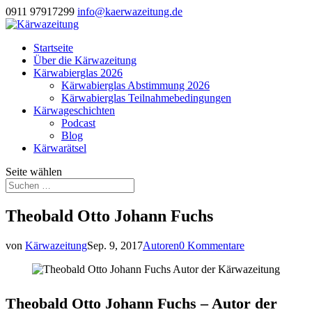
0911 97917299
info@kaerwazeitung.de
Startseite
Über die Kärwazeitung
Kärwabierglas 2026
Kärwabierglas Abstimmung 2026
Kärwabierglas Teilnahmebedingungen
Kärwageschichten
Podcast
Blog
Kärwarätsel
Seite wählen
Theobald Otto Johann Fuchs
von
Kärwazeitung
Sep. 9, 2017
Autoren
0 Kommentare
Theobald Otto Johann Fuchs – Autor der