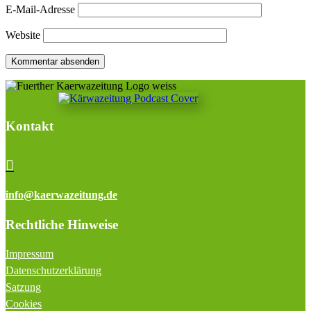
E-Mail-Adresse
Website
Kontakt

info@kaerwazeitung.de
Rechtliche Hinweise
Impressum
Datenschutzerklärung
Satzung
Cookies