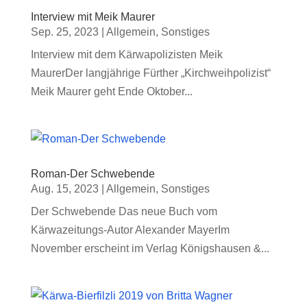
Interview mit Meik Maurer
Sep. 25, 2023
|
Allgemein
,
Sonstiges
Interview mit dem Kärwapolizisten Meik
MaurerDer langjährige Fürther „Kirchweihpolizist“
Meik Maurer geht Ende Oktober...
Roman-Der Schwebende
Aug. 15, 2023
|
Allgemein
,
Sonstiges
Der Schwebende Das neue Buch vom
Kärwazeitungs-Autor Alexander MayerIm
November erscheint im Verlag Königshausen &...