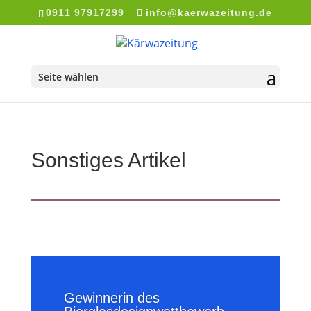
0911 97917299
info@kaerwazeitung.de
Seite wählen
Sonstiges Artikel
Gewinnerin des