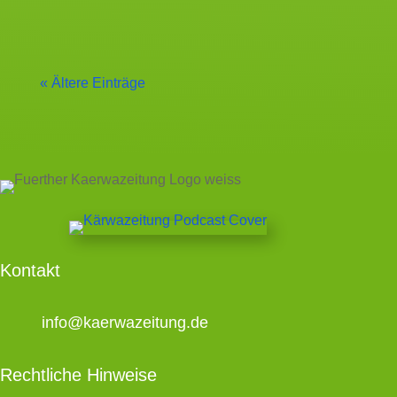
« Ältere Einträge
Kontakt
info@kaerwazeitung.de
Rechtliche Hinweise